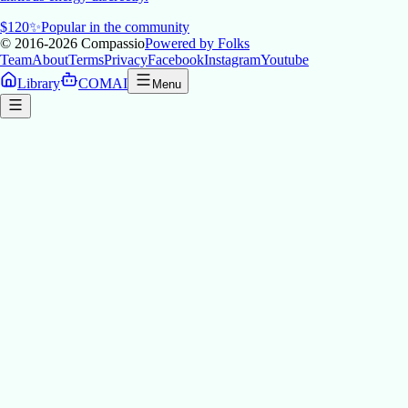
$
120
✨
Popular in the community
© 2016-2026
Compassio
Powered by Folks
Team
About
Terms
Privacy
Facebook
Instagram
Youtube
Library
COMAI
Menu