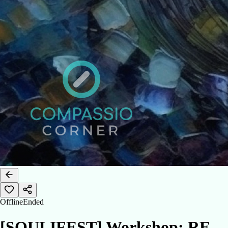
Offline
Ended
[SOULIFEST] Workshop: RE-