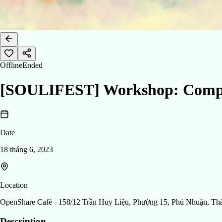
Offline
Ended
[SOULIFEST] Workshop: Compo
Date
18 tháng 6, 2023
Location
OpenShare Café - 158/12 Trần Huy Liệu, Phường 15, Phú Nhuận, Th
Description