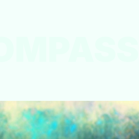
OMPASS