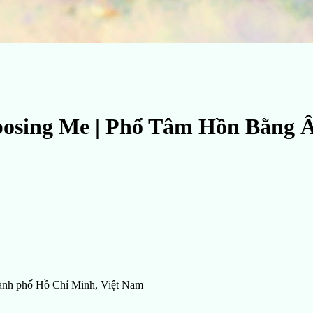
sing Me | Phổ Tâm Hồn Bằng 
ành phố Hồ Chí Minh, Việt Nam