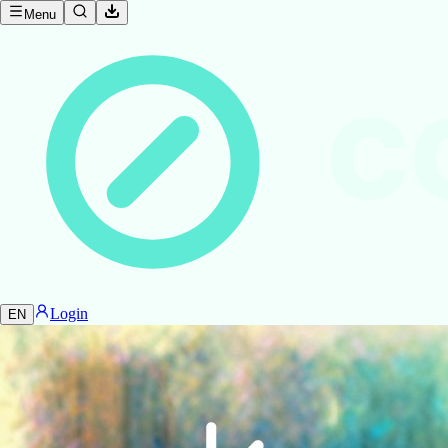
Menu
C
Login
EN