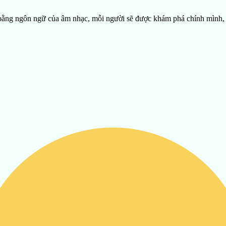
, bằng ngôn ngữ của âm nhạc, mỗi người sẽ được khám phá chính mình,