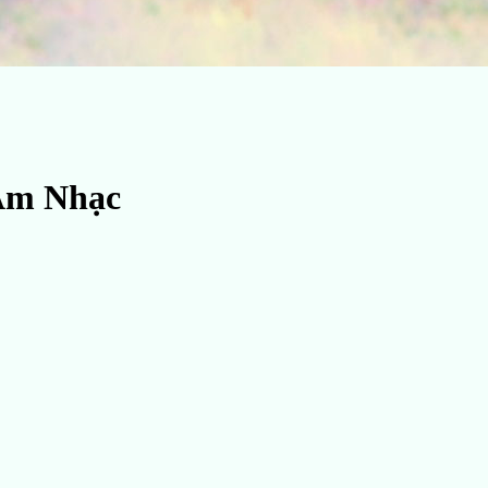
Âm Nhạc