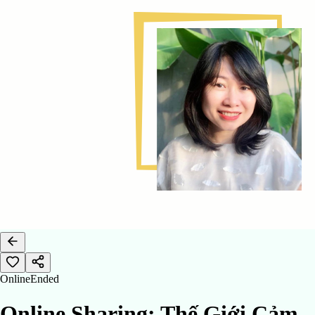
Online
Ended
Online Sharing: Thế Giới Cảm