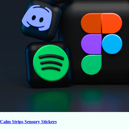
Calm Strips Sensory Stickers