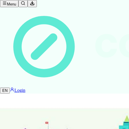
Menu
C
Login
EN