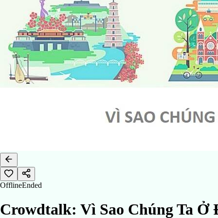
Offline
Ended
Crowdtalk: Vì Sao Chúng Ta Ở 