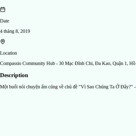
Date
4 tháng 8, 2019
Location
Compassio Community Hub - 30 Mạc Đĩnh Chi, Đa Kao, Quận 1, Hồ
Description
Một buổi nói chuyện ấm cúng về chủ đề "Vì Sao Chúng Ta Ở Đây?" - Về