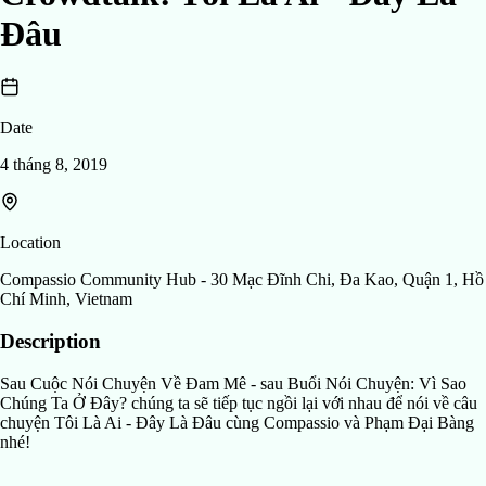
Đâu
Date
4 tháng 8, 2019
Location
Compassio Community Hub - 30 Mạc Đĩnh Chi, Đa Kao, Quận 1, Hồ
Chí Minh, Vietnam
Description
Sau Cuộc Nói Chuyện Về Đam Mê - sau Buổi Nói Chuyện: Vì Sao
Chúng Ta Ở Đây? chúng ta sẽ tiếp tục ngồi lại với nhau để nói về câu
chuyện Tôi Là Ai - Đây Là Đâu cùng Compassio và Phạm Đại Bàng
nhé!