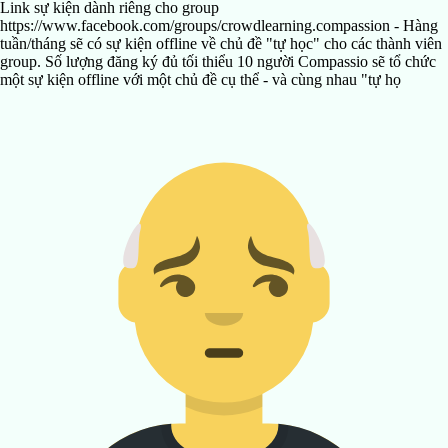
Link sự kiện dành riêng cho group
https://www.facebook.com/groups/crowdlearning.compassion - Hàng
tuần/tháng sẽ có sự kiện offline về chủ đề "tự học" cho các thành viên
group. Số lượng đăng ký đủ tối thiểu 10 người Compassio sẽ tổ chức
một sự kiện offline với một chủ đề cụ thể - và cùng nhau "tự họ