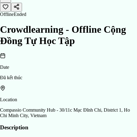
Offline
Ended
Crowdlearning - Offline Cộng
Đồng Tự Học Tập
Date
Đã kết thúc
Location
Compassio Community Hub - 30/11c Mạc Đĩnh Chi, District 1, Ho
Chi Minh City, Vietnam
Description