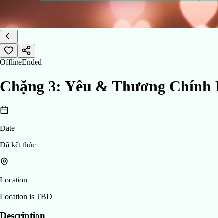
Offline
Ended
Chặng 3: Yêu & Thương Chính Mì
Date
Đã kết thúc
Location
Location is TBD
Description