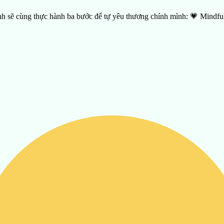
ình sẽ cùng thực hành ba bước để tự yêu thương chính mình: 💗 Mind