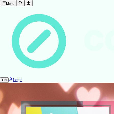
Menu
C
Login
EN