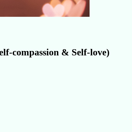
f-compassion & Self-love)