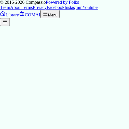
© 2016-2026
Compassio
Powered by Folks
Team
About
Terms
Privacy
Facebook
Instagram
Youtube
Library
COMAI
Menu