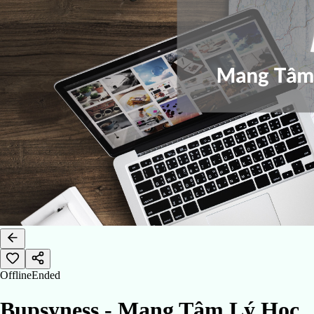
Offline
Ended
Bupsyness - Mang Tâm Lý Học